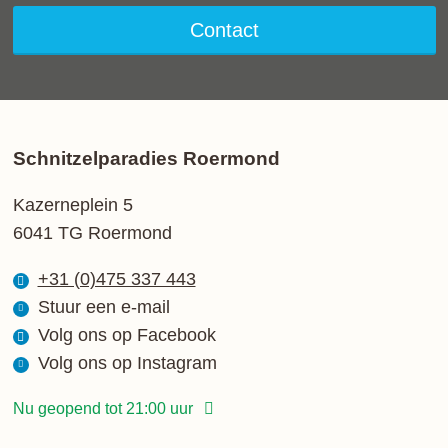
Contact
Schnitzelparadies Roermond
Kazerneplein 5
6041 TG Roermond
+31 (0)475 337 443
Stuur een e-mail
Volg ons op Facebook
Volg ons op Instagram
Nu geopend tot 21:00 uur
Maandag
12:00 - 21:00 uur