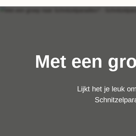
Met een gro
Lijkt het je leuk o
Schnitzelpar