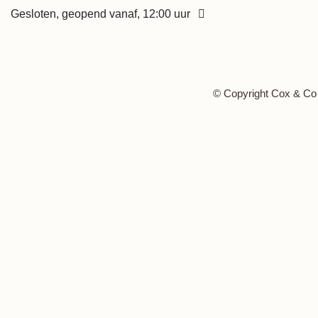
Gesloten, geopend vanaf, 12:00 uur
Maandag
12:00 - 21:00 uur
Dinsdag
12:00 - 21:00 uur
Woensdag
12:00 - 21:00 uur
Donderdag
12:00 - 21:00 uur
© Copyright Cox & Co
Vrijdag
12:00 - 21:00 uur
Zaterdag
12:00 - 21:00 uur
Zondag
12:00 - 21:00 uur