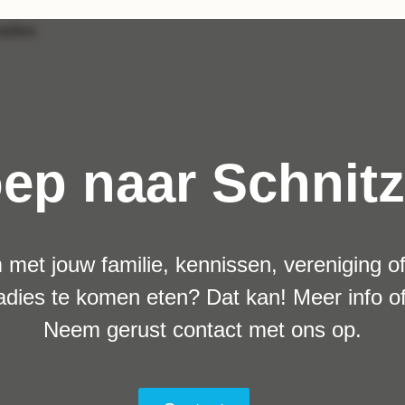
ep naar Schnit
m met jouw familie, kennissen, vereniging of a
adies te komen eten? Dat kan! Meer info o
Neem gerust contact met ons op.