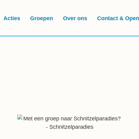
Acties
Groepen
Over ons
Contact & Open