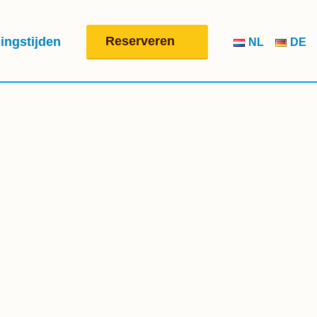
Reserveren
ingstijden
NL
DE