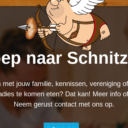
ep naar Schnit
m met jouw familie, kennissen, vereniging of a
adies te komen eten? Dat kan! Meer info o
Neem gerust contact met ons op.