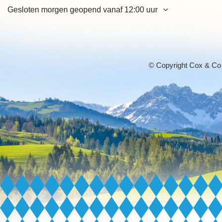
Gesloten morgen geopend vanaf 12:00 uur
Maandag
12:00 - 21:00 uur
Dinsdag
12:00 - 21:00 uur
Woensdag
12:00 - 21:00 uur
Donderdag
12:00 - 21:00 uur
© Copyright Cox & Co
Vrijdag
12:00 - 21:00 uur
Zaterdag
12:00 - 21:00 uur
Zondag
12:00 - 21:00 uur