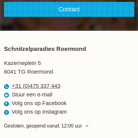
Contact
Schnitzelparadies Roermond
Kazerneplein 5
6041 TG Roermond
+31 (0)475 337 443
Stuur een e-mail
Volg ons op Facebook
Volg ons op Instagram
Gesloten, geopend vanaf, 12:00 uur
Maandag
12:00 - 21:00 uur