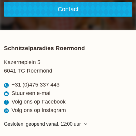
Contact
Schnitzelparadies Roermond
Kazerneplein 5
6041 TG Roermond
+31 (0)475 337 443
Stuur een e-mail
Volg ons op Facebook
Volg ons op Instagram
Gesloten, geopend vanaf, 12:00 uur
Maandag
12:00 - 21:00 uur