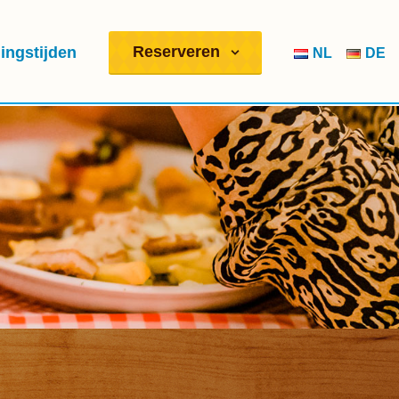
Reserveren
ingstijden
NL
DE