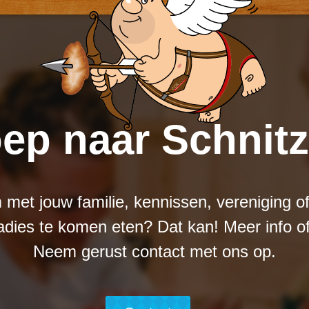
ep naar Schnit
m met jouw familie, kennissen, vereniging of a
adies te komen eten? Dat kan! Meer info o
Neem gerust contact met ons op.