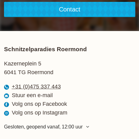
Contact
Schnitzelparadies Roermond
Kazerneplein 5
6041 TG Roermond
+31 (0)475 337 443
Stuur een e-mail
Volg ons op Facebook
Volg ons op Instagram
Gesloten, geopend vanaf, 12:00 uur
Maandag
12:00 - 21:00 uur