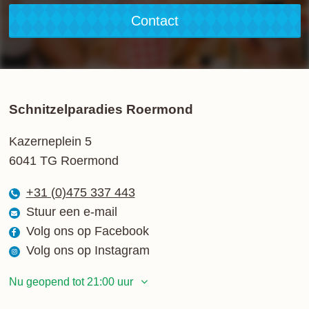
Contact
Schnitzelparadies Roermond
Kazerneplein 5
6041 TG Roermond
+31 (0)475 337 443
Stuur een e-mail
Volg ons op Facebook
Volg ons op Instagram
Nu geopend tot 21:00 uur
Maandag
12:00 - 21:00 uur