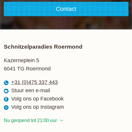
Contact
Schnitzelparadies Roermond
Kazerneplein 5
6041 TG Roermond
+31 (0)475 337 443
Stuur een e-mail
Volg ons op Facebook
Volg ons op Instagram
Nu geopend tot 21:00 uur
Maandag
12:00 - 21:00 uur